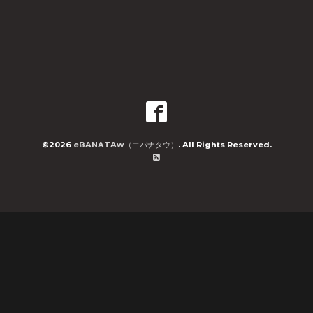
©2026
eBANATAw（エバナタウ）
. All Rights Reserved.