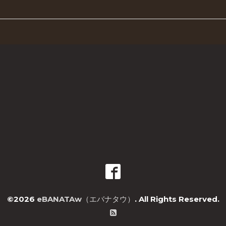
©2026
eBANATAw（エバナタウ）
. All Rights Reserved.