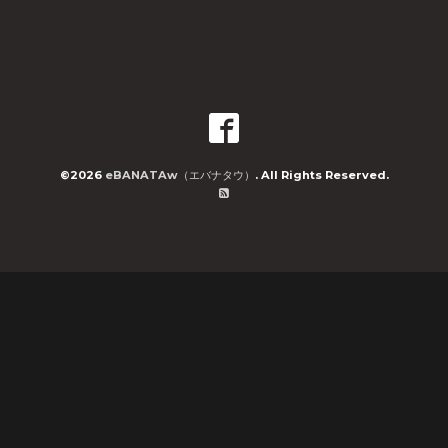
©2026
eBANATAw（エバナタウ）
. All Rights Reserved.