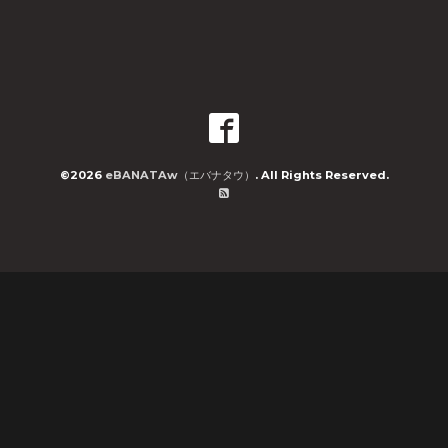
©2026
eBANATAw（エバナタウ）
. All Rights Reserved.