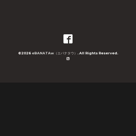
©2026
eBANATAw（エバナタウ）
. All Rights Reserved.