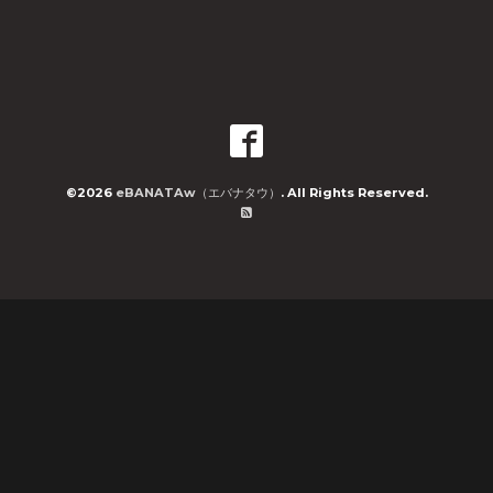
©2026
eBANATAw（エバナタウ）
. All Rights Reserved.