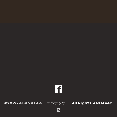
©2026
eBANATAw（エバナタウ）
. All Rights Reserved.