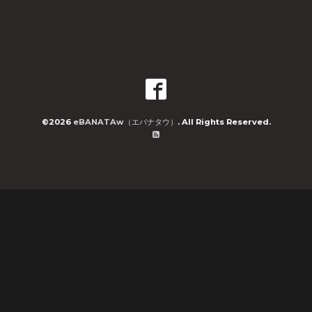
©2026
eBANATAw（エバナタウ）
. All Rights Reserved.