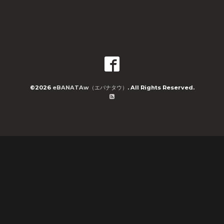
©2026
eBANATAw（エバナタウ）
. All Rights Reserved.