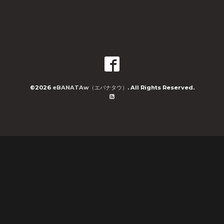
©2026
eBANATAw（エバナタウ）
. All Rights Reserved.