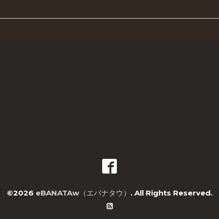
©2026
eBANATAw（エバナタウ）
. All Rights Reserved.