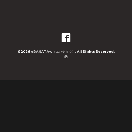
©2026
eBANATAw（エバナタウ）
. All Rights Reserved.