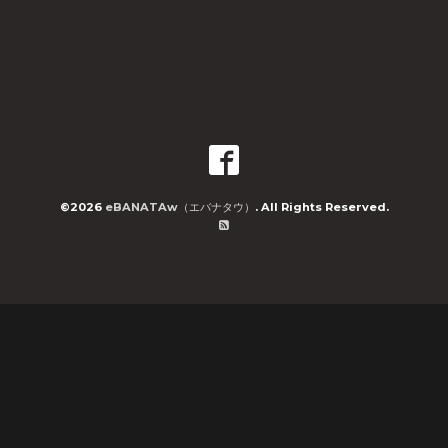
©2026
eBANATAw（エバナタウ）
. All Rights Reserved.