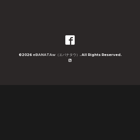
©2026
eBANATAw（エバナタウ）
. All Rights Reserved.