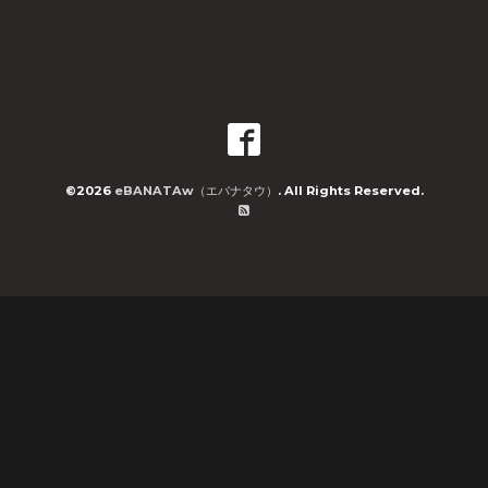
©2026
eBANATAw（エバナタウ）
. All Rights Reserved.