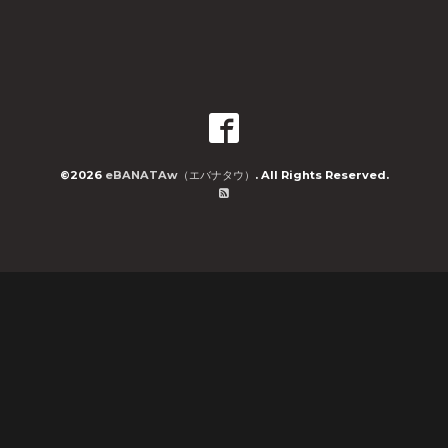
©2026
eBANATAw（エバナタウ）
. All Rights Reserved.