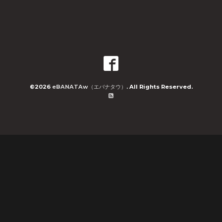
©2026
eBANATAw（エバナタウ）
. All Rights Reserved.