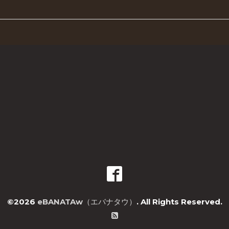
©2026
eBANATAw（エバナタウ）
. All Rights Reserved.