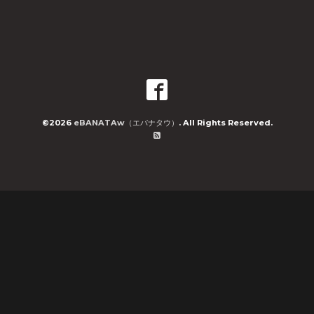
©2026
eBANATAw（エバナタウ）
. All Rights Reserved.