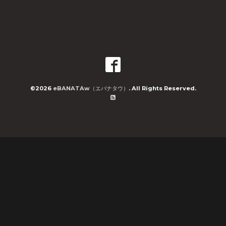
©2026
eBANATAw（エバナタウ）
. All Rights Reserved.