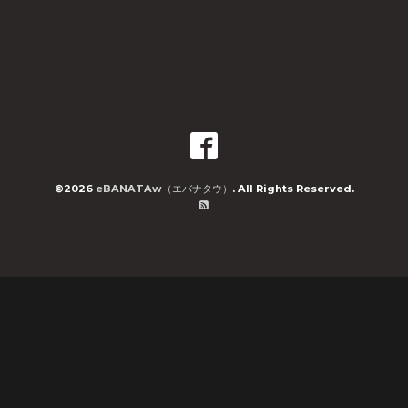
©2026
eBANATAw（エバナタウ）
. All Rights Reserved.