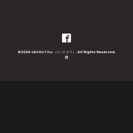
©2026
eBANATAw（エバナタウ）
. All Rights Reserved.