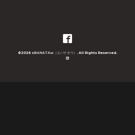
©2026
eBANATAw（エバナタウ）
. All Rights Reserved.