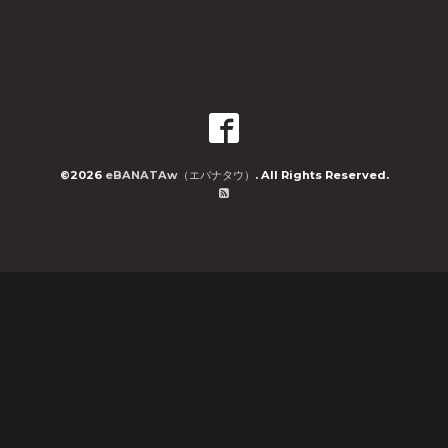
©2026
eBANATAw（エバナタウ）
. All Rights Reserved.