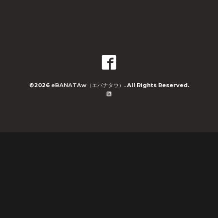
©2026
eBANATAw（エバナタウ）
. All Rights Reserved.