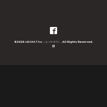
©2026
eBANATAw（エバナタウ）
. All Rights Reserved.