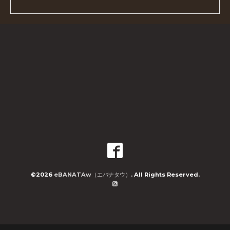
©2026
eBANATAw（エバナタウ）
. All Rights Reserved.