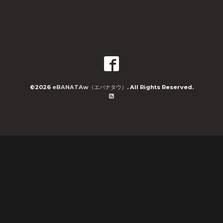
©2026
eBANATAw（エバナタウ）
. All Rights Reserved.