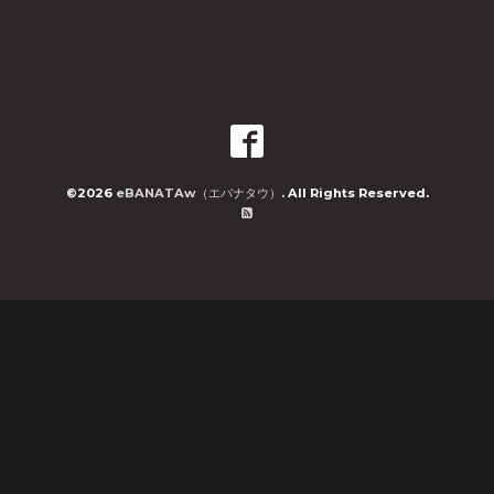
©2026
eBANATAw（エバナタウ）
. All Rights Reserved.