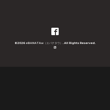
©2026
eBANATAw（エバナタウ）
. All Rights Reserved.