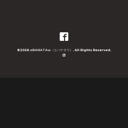
©2026
eBANATAw（エバナタウ）
. All Rights Reserved.