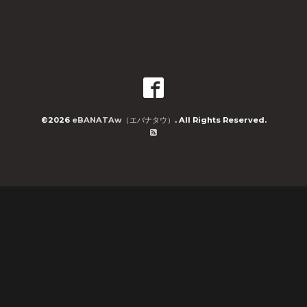
©2026
eBANATAw（エバナタウ）
. All Rights Reserved.