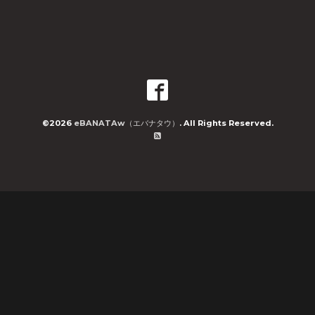
©2026
eBANATAw（エバナタウ）
. All Rights Reserved.