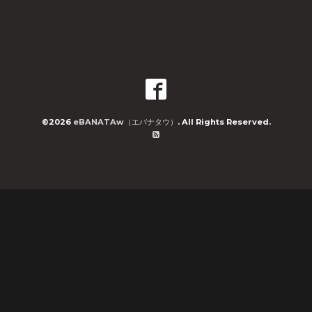
©2026
eBANATAw（エバナタウ）
. All Rights Reserved.