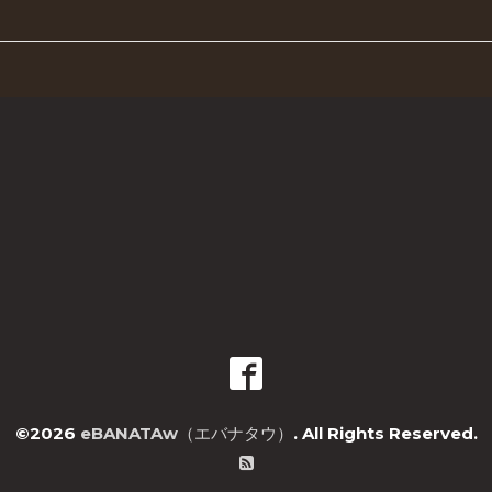
©2026
eBANATAw（エバナタウ）
. All Rights Reserved.