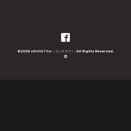
©2026
eBANATAw（エバナタウ）
. All Rights Reserved.