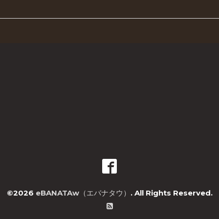
©2026
eBANATAw（エバナタウ）
. All Rights Reserved.