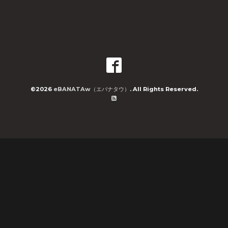
©2026
eBANATAw（エバナタウ）
. All Rights Reserved.