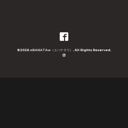
©2026
eBANATAw（エバナタウ）
. All Rights Reserved.