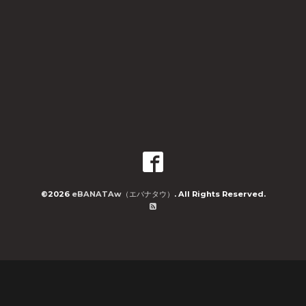
©2026
eBANATAw（エバナタウ）
. All Rights Reserved.