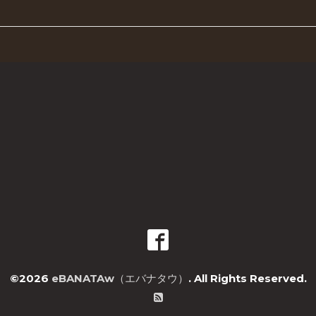
©2026
eBANATAw（エバナタウ）
. All Rights Reserved.