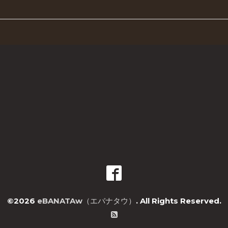
©2026
eBANATAw（エバナタウ）
. All Rights Reserved.