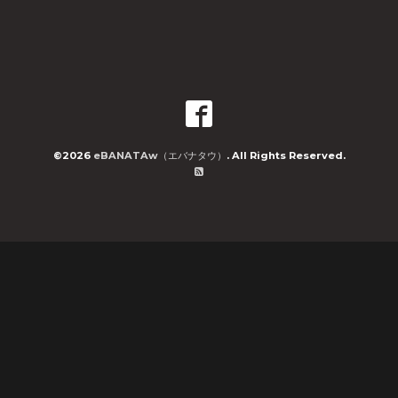
©2026
eBANATAw（エバナタウ）
. All Rights Reserved.