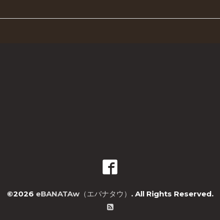
©2026
eBANATAw（エバナタウ）
. All Rights Reserved.