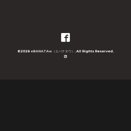
©2026
eBANATAw（エバナタウ）
. All Rights Reserved.