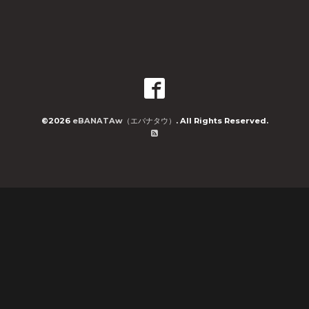
©2026
eBANATAw（エバナタウ）
. All Rights Reserved.