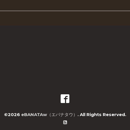
©2026
eBANATAw（エバナタウ）
. All Rights Reserved.