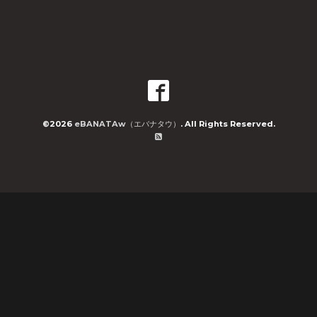
©2026
eBANATAw（エバナタウ）
. All Rights Reserved.