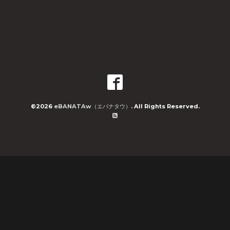
©2026
eBANATAw（エバナタウ）
. All Rights Reserved.