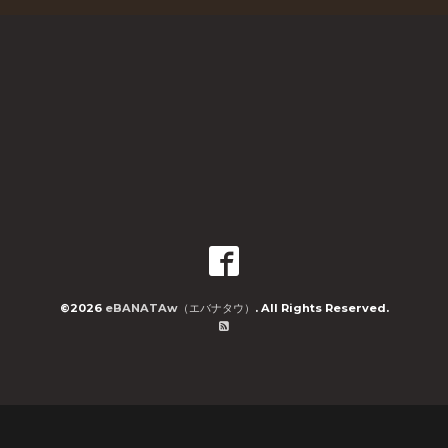
©2026
eBANATAw（エバナタウ）
. All Rights Reserved.